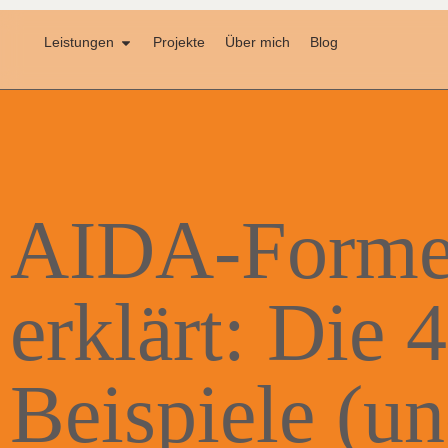
Leistungen
Projekte
Über mich
Blog
AIDA-Formel
erklärt: Die 
Beispiele (un