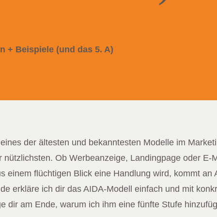
n + Beispiele (und das 5. A)
 eines der ältesten und bekanntesten Modelle im Market
r nützlichsten. Ob Werbeanzeige, Landingpage oder E-M
aus einem flüchtigen Blick eine Handlung wird, kommt an 
ide erkläre ich dir das AIDA-Modell einfach und mit konk
e dir am Ende, warum ich ihm eine fünfte Stufe hinzufüg