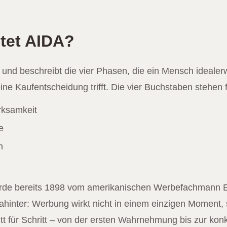
tet AIDA?
 und beschreibt die vier Phasen, die ein Mensch idealer
eine Kaufentscheidung trifft. Die vier Buchstaben stehen f
rksamkeit
e
n
g
rde bereits 1898 vom amerikanischen Werbefachmann 
 dahinter: Werbung wirkt nicht in einem einzigen Moment,
tt für Schritt – von der ersten Wahrnehmung bis zur kon