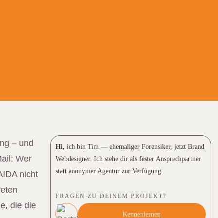
ing – und
Hi,
ich bin Tim
—
ehemaliger Forensiker, jetzt Brand
ail: Wer
Webdesigner. Ich stehe dir als fester Ansprechpartner
statt anonymer Agentur zur Verfügung.
AIDA nicht
reten
FRAGEN ZU DEINEM PROJEKT?
e, die die
Kennenlernen