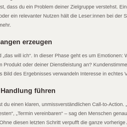
st, dass du ein Problem deiner Zielgruppe verstehst. Ein
oder ein relevanter Nutzen hält die Leser:innen bei der 
mehr.
rlangen erzeugen
d „das will ich“. In dieser Phase geht es um Emotionen: W
m Produkt oder deiner Dienstleistung an? Kundenstimme
res Bild des Ergebnisses verwandeln Interesse in echtes 
r Handlung führen
 du einen klaren, unmissverständlichen Call-to-Action. „
testen“, „Termin vereinbaren“ – sag den Menschen genau
Ohne diesen letzten Schritt verpufft die ganze vorherige 