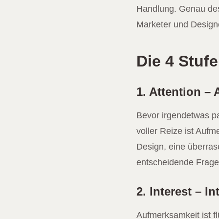
Handlung. Genau desh
Marketer und Designe
Die 4 Stuf
1. Attention 
Bevor irgendetwas p
voller Reize ist Aufm
Design, eine überras
entscheidende Frage
2. Interest – I
Aufmerksamkeit ist fl