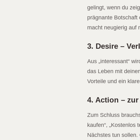
gelingt, wenn du zeig
prägnante Botschaft 
macht neugierig auf 
3. Desire – Ve
Aus „interessant“ wir
das Leben mit deine
Vorteile und ein kla
4. Action – zu
Zum Schluss brauchst
kaufen“, „Kostenlos 
Nächstes tun sollen. 