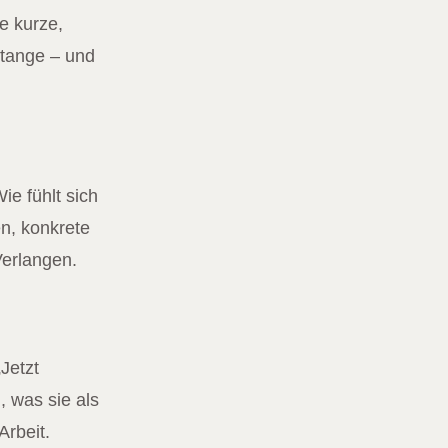
e kurze,
Stange – und
ie fühlt sich
n, konkrete
Verlangen.
Jetzt
, was sie als
Arbeit.