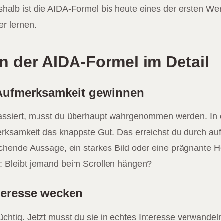
alb ist die AIDA-Formel bis heute eines der ersten We
r lernen.
en der AIDA-Formel im Detail
– Aufmerksamkeit gewinnen
assiert, musst du überhaupt wahrgenommen werden. In 
erksamkeit das knappste Gut. Das erreichst du durch auff
chende Aussage, ein starkes Bild oder eine prägnante H
: Bleibt jemand beim Scrollen hängen?
nteresse wecken
üchtig. Jetzt musst du sie in echtes Interesse verwandel