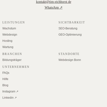
kontakt@tim-eichhorst.de
WhatsApp ↗
LEISTUNGEN
SICHTBARKEIT
Wachstum
SEO-Beratung
Webdesign
GEO-Optimierung
Hosting
Wartung
BRANCHEN
STANDORTE
Bildungsträger
Webdesign Bonn
UNTERNEHMEN
FAQs
Hilfe
Blog
Instagram ↗
Linkedin ↗