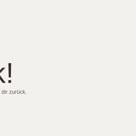
!
dir zurück.