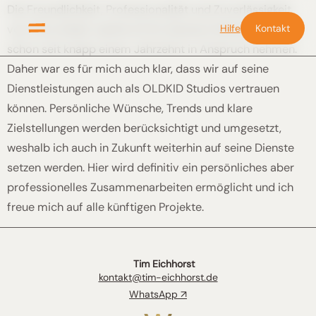
Die Freundlichkeit, Professionalität und Zuverlässigkeit
Hilfe
Kontakt
von Tims Arbeit, durfte ich für diverse Unternehmungen
schon seit knapp einem Jahrzehnt in Anspruch nehmen.
Daher war es für mich auch klar, dass wir auf seine
Dienstleistungen auch als OLDKID Studios vertrauen
können. Persönliche Wünsche, Trends und klare
Zielstellungen werden berücksichtigt und umgesetzt,
weshalb ich auch in Zukunft weiterhin auf seine Dienste
setzen werden. Hier wird definitiv ein persönliches aber
professionelles Zusammenarbeiten ermöglicht und ich
freue mich auf alle künftigen Projekte.
Tim Eichhorst
kontakt@tim-eichhorst.de
WhatsApp ↗