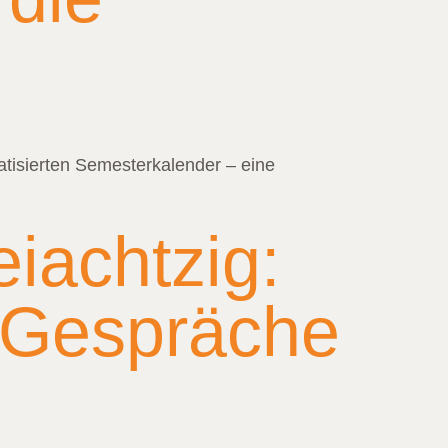
isierten Semesterkalender – eine
iachtzig:
e Gespräche