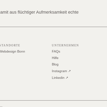
damit aus flüchtiger Aufmerksamkeit echte
STANDORTE
UNTERNEHMEN
Webdesign Bonn
FAQs
Hilfe
Blog
Instagram ↗
Linkedin ↗