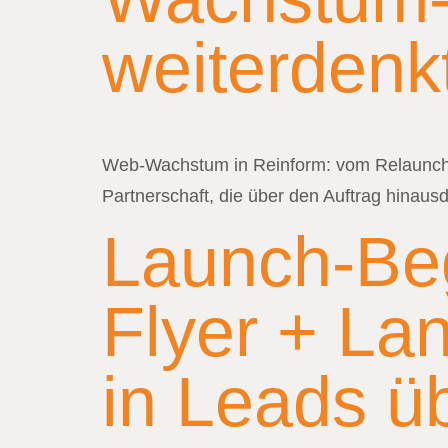
weiterdenk
Web-Wachstum in Reinform: vom Relaunch 
Partnerschaft, die über den Auftrag hinausd
Launch-Beg
Flyer + La
in Leads ü